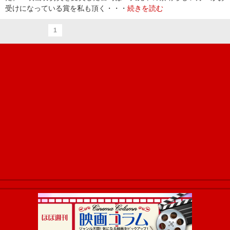
受けになっている賞を私も頂く・・・
続きを読む
1