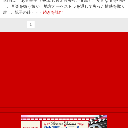
本作は、“ある事件”で家族も音楽も失った父親と、そんな父を拒絶
し、音楽を嫌う娘が、地方オーケストラを通して失った情熱を取り
戻し、親子の絆・・・
続きを読む
1