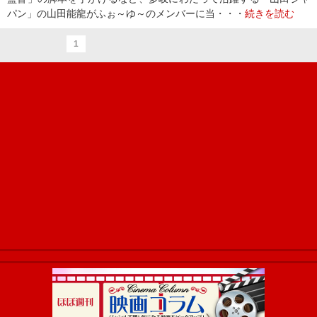
パン」の山田能龍がふぉ～ゆ～のメンバーに当・・・
続きを読む
1