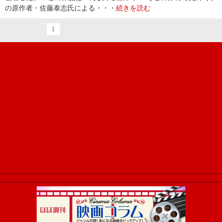
の原作者・佐藤泰志氏による・・・
続きを読む
1