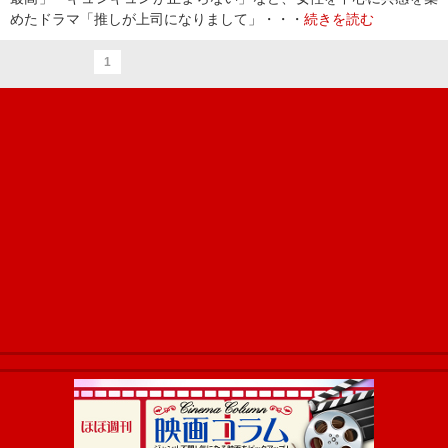
めたドラマ「推しが上司になりまして」・・・
続きを読む
1