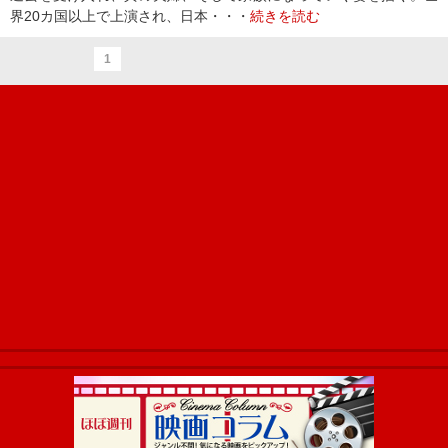
界20カ国以上で上演され、日本・・・
続きを読む
1