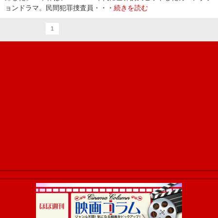
ョンドラマ。民間犯罪捜査員・・・
続きを読む
1