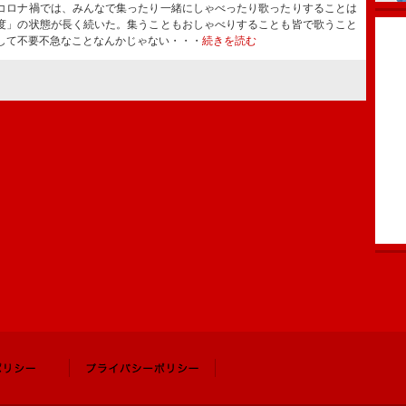
コロナ禍では、みんなで集ったり一緒にしゃべったり歌ったりすることは
度」の状態が長く続いた。集うこともおしゃべりすることも皆で歌うこと
して不要不急なことなんかじゃない・・・
続きを読む