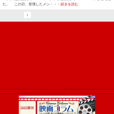
た。 この日、登壇したメン・・・
続きを読む
1