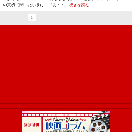
の真横で聞いた小泉は「『あ・・・
続きを読む
1