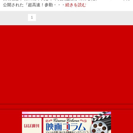
公開された『超高速！参勤・・・
続きを読む
1