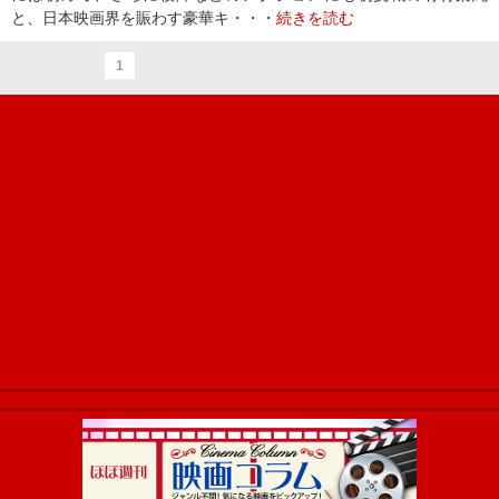
と、日本映画界を賑わす豪華キ・・・
続きを読む
1