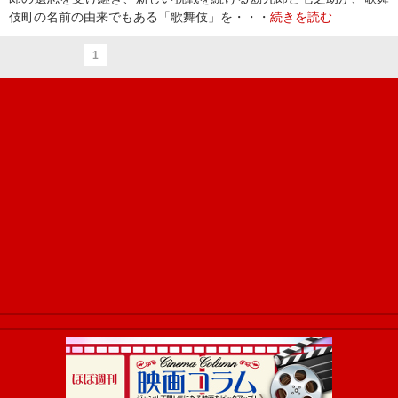
伎町の名前の由来でもある「歌舞伎」を・・・
続きを読む
1