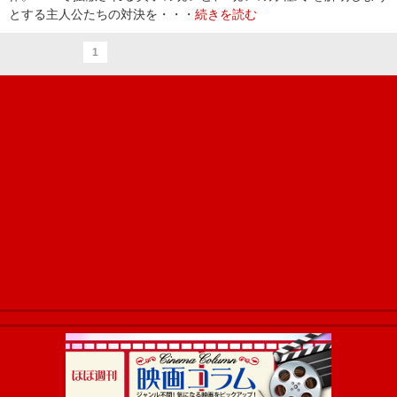
とする主人公たちの対決を・・・
続きを読む
1