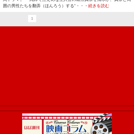
囲の男性たちを翻弄（ほんろう）する“・・・
続きを読む
1