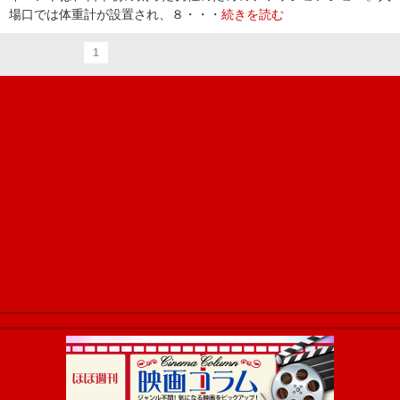
場口では体重計が設置され、８・・・
続きを読む
1