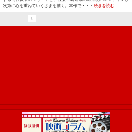
次第に心を重ねていくさまを描く。本作で・・・
続きを読む
1