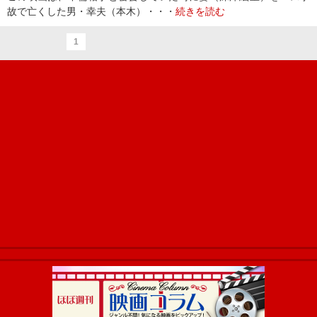
故で亡くした男・幸夫（本木）・・・
続きを読む
1