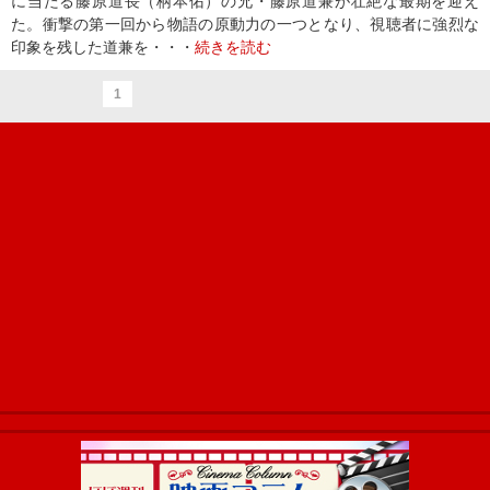
に当たる藤原道長（柄本佑）の兄・藤原道兼が壮絶な最期を迎え
た。衝撃の第一回から物語の原動力の一つとなり、視聴者に強烈な
印象を残した道兼を・・・
続きを読む
1