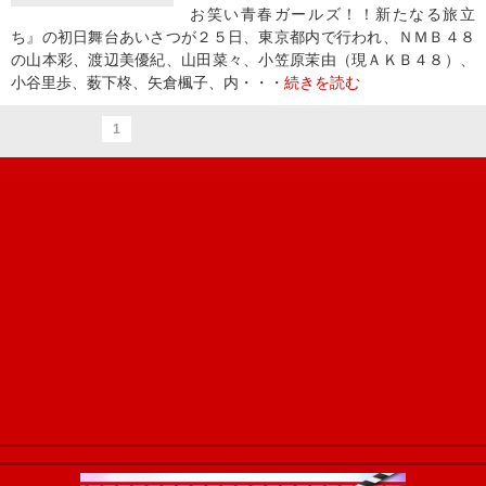
お笑い青春ガールズ！！新たなる旅立
ち』の初日舞台あいさつが２５日、東京都内で行われ、ＮＭＢ４８
の山本彩、渡辺美優紀、山田菜々、小笠原茉由（現ＡＫＢ４８）、
小谷里歩、薮下柊、矢倉楓子、内・・・
続きを読む
1