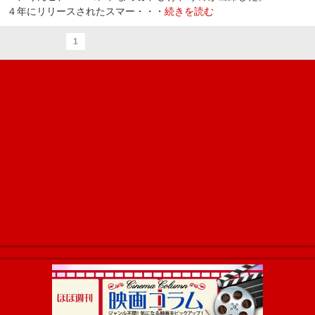
４年にリリースされたスマー・・・
続きを読む
1