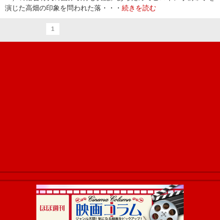
演じた高畑の印象を問われた落・・・
続きを読む
1