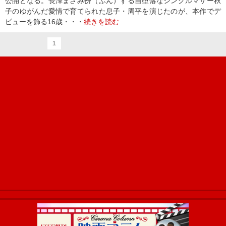
公開となる。長澤まさみ扮（ふん）する自堕落なシングルマザー秋
子のゆがんだ愛情で育てられた息子・周平を演じたのが、本作でデ
ビューを飾る16歳・・・
続きを読む
1