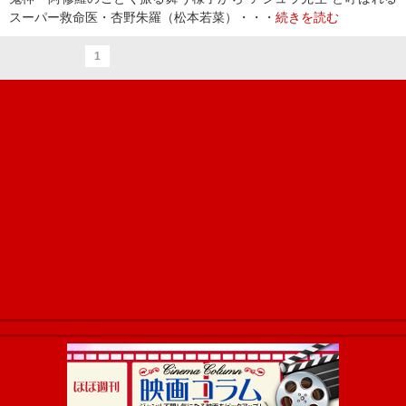
スーパー救命医・杏野朱羅（松本若菜）・・・
続きを読む
1