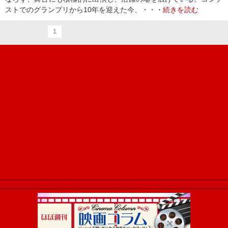
ストでのグランプリから10年を迎えた今、・・・
続きを読む
1