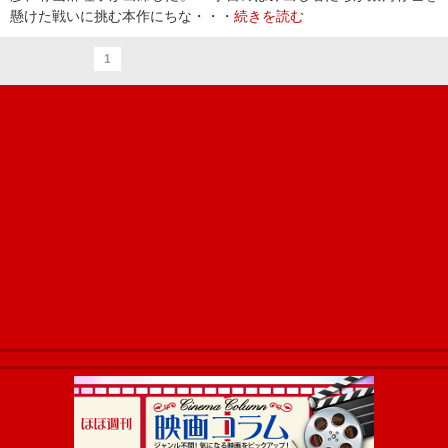
懸けた戦いに挑む本作にちな・・・
続きを読む
1