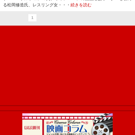
る松岡修造氏、レスリング女・・・
続きを読む
1