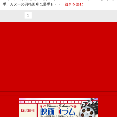
手、カヌーの羽根田卓也選手も・・・
続きを読む
1