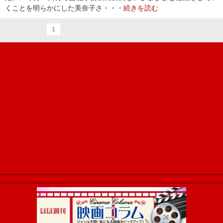
くことを明らかにした美奈子さ・・・
続きを読む
1