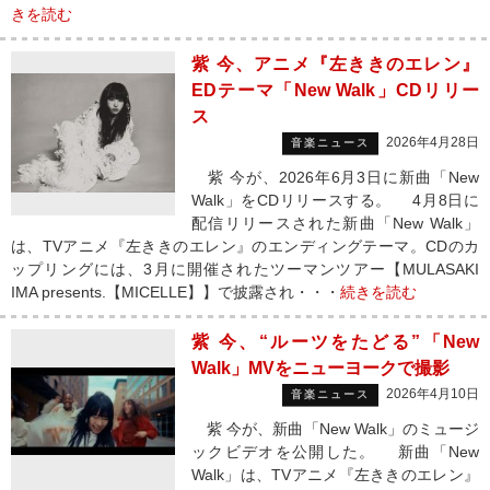
きを読む
紫 今、アニメ『左ききのエレン』
EDテーマ「New Walk」CDリリー
ス
2026年4月28日
音楽ニュース
紫 今が、2026年6月3日に新曲「New
Walk」をCDリリースする。 4月8日に
配信リリースされた新曲「New Walk」
は、TVアニメ『左ききのエレン』のエンディングテーマ。CDのカ
ップリングには、3月に開催されたツーマンツアー【MULASAKI
IMA presents.【MICELLE】】で披露され・・・
続きを読む
紫 今、“ルーツをたどる”「New
Walk」MVをニューヨークで撮影
2026年4月10日
音楽ニュース
紫 今が、新曲「New Walk」のミュージ
ックビデオを公開した。 新曲「New
Walk」は、TVアニメ『左ききのエレン』