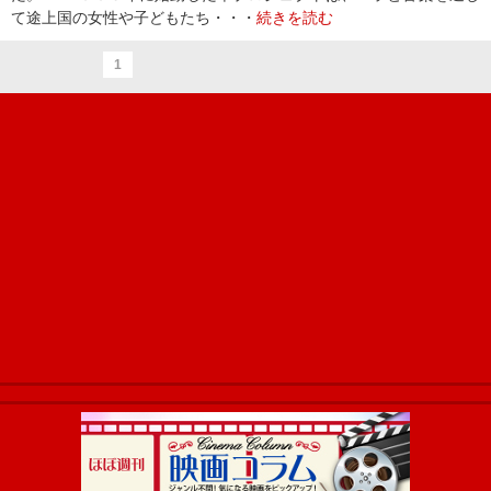
て途上国の女性や子どもたち・・・
続きを読む
1