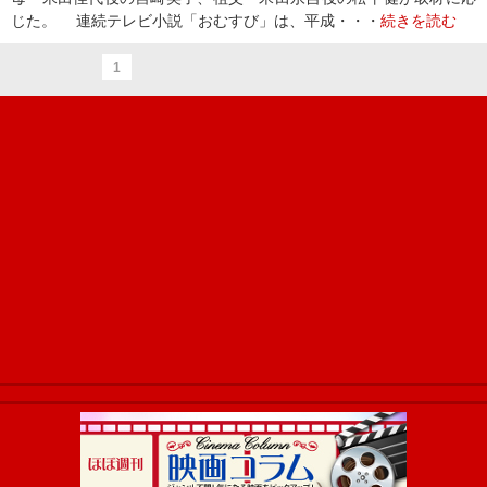
じた。 連続テレビ小説「おむすび」は、平成・・・
続きを読む
1