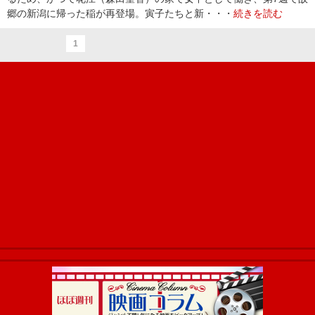
郷の新潟に帰った稲が再登場。寅子たちと新・・・
続きを読む
1