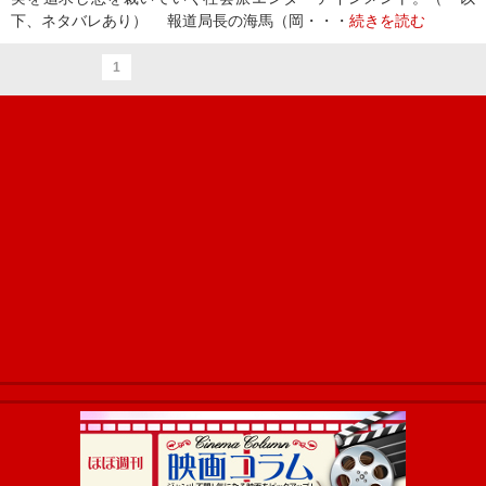
下、ネタバレあり） 報道局長の海馬（岡・・・
続きを読む
1