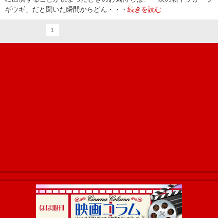
ギウギ」だと聞いた瞬間からどん・・・
続きを読む
1