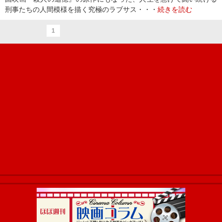
刑事たちの人間模様を描く究極のラブサス・・・
続きを読む
1