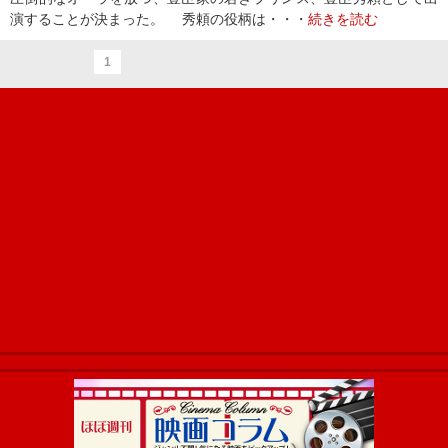
演することが決まった。 秀頼の役柄は・・・
続きを読む
1