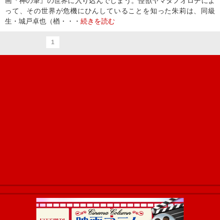
画『神の筆』の世界に入り込んでしまう。怪獣ヤマタノオロチによ
って、その世界が危機にひんしていることを知った朱莉は、同級
生・城戸卓也（楢・・・
続きを読む
1