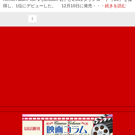
得し、1位にデビューした。 12月10日に発売・・・
続きを読む
1