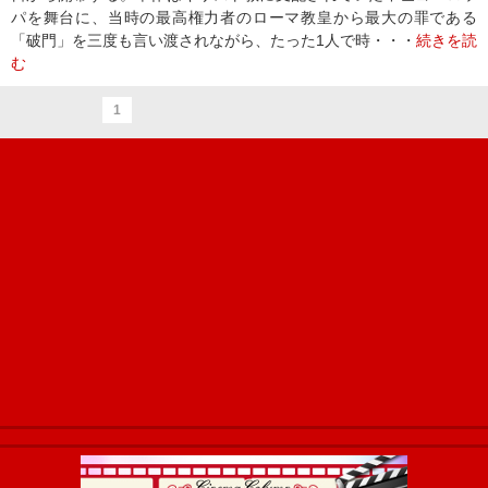
パを舞台に、当時の最高権力者のローマ教皇から最大の罪である
「破門」を三度も言い渡されながら、たった1人で時・・・
続きを読
む
1