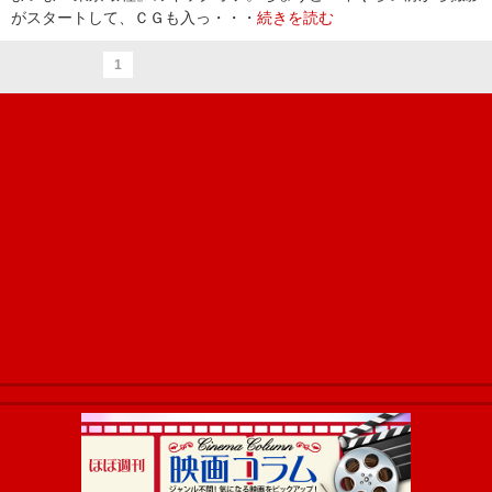
がスタートして、ＣＧも入っ・・・
続きを読む
1