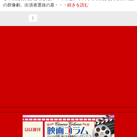
の群像劇。出演者選抜の基・・・
続きを読む
1