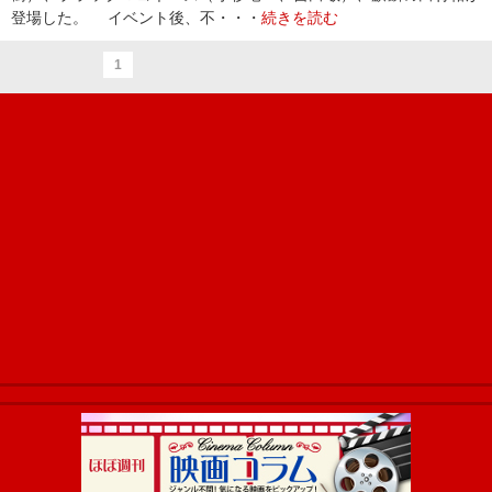
登場した。 イベント後、不・・・
続きを読む
1