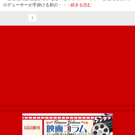
ロデューサーが手掛ける初の・・・
続きを読む
1