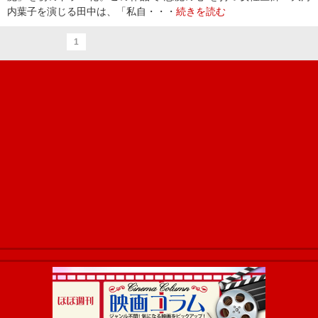
内葉子を演じる田中は、「私自・・・
続きを読む
1