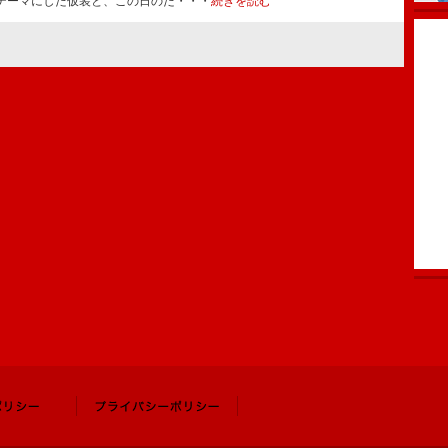
テーマにした仮装と、この日のた・・・
続きを読む