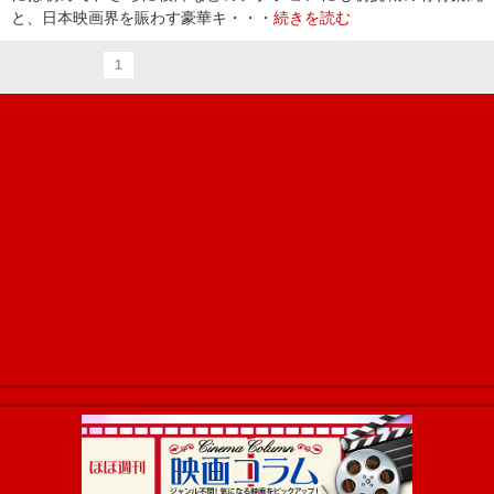
と、日本映画界を賑わす豪華キ・・・
続きを読む
1