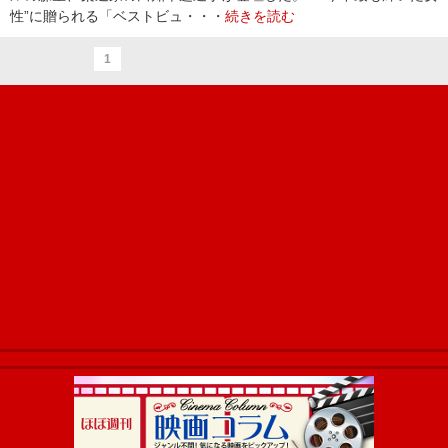
性”に贈られる「ベストビュ・・・
続きを読む
1