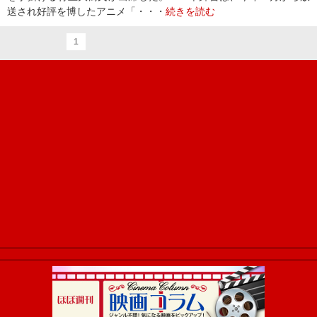
送され好評を博したアニメ「・・・
続きを読む
1