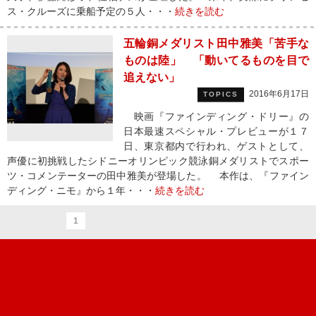
ス・クルーズに乗船予定の５人・・・
続きを読む
五輪銅メダリスト田中雅美「苦手な
ものは陸」 「動いてるものを目で
追えない」
2016年6月17日
TOPICS
映画『ファインディング・ドリー』の
日本最速スペシャル・プレビューが１７
日、東京都内で行われ、ゲストとして、
声優に初挑戦したシドニーオリンピック競泳銅メダリストでスポー
ツ・コメンテーターの田中雅美が登場した。 本作は、『ファイン
ディング・ニモ』から１年・・・
続きを読む
1